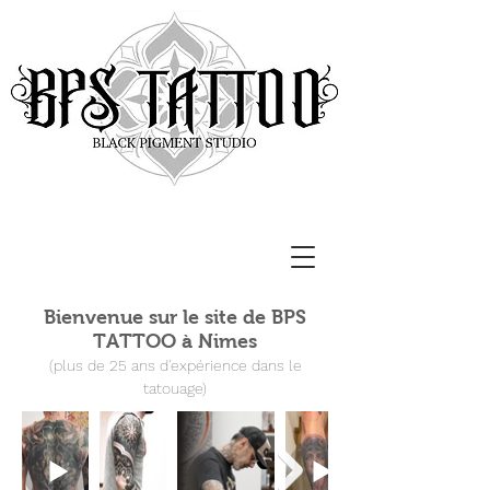
Bienvenue sur le site de BPS
TATTOO à Nimes
(plus de 25 ans d'expérience dans le
tatouage)